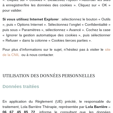
à enregistrer/lire les données des cookies ». Cliquez sur « OK »
pour valider.
Si vous utilisez Internet Explorer
: sélectionnez le bouton « Outils
», puis « Options Internet ». Sélectionnez l’onglet « Confidentialité »
puis sous « Paramètres », sélectionnez « Avancé ». Cochez la case
« Ignorer la gestion automatique des cookies », puis sélectionner
« Refuser » dans la colonne « Cookies tierces parties ».
Pour plus d’informations sur le sujet, n’hésitez pas à visiter le
site
de la CNIL
ou à nous contacter.
UTILISATION DES DONNÉES PERSONNELLES
Données traitées
En application du Règlement (UE) précité, le responsable du
traitement, Lola Barrière Thérapie, représentée par
Lola Barrière –
06 67 45 85 72
, informe le consultant que les données