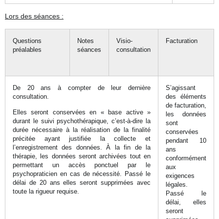
Lors des séances :
Questions
Notes
Visio-
Facturation
préalables
séances
consultation
De 20 ans à compter de leur dernière
S’agissant
consultation.
des éléments
de facturation,
Elles seront conservées en « base active »
les données
durant le suivi psychothérapique, c’est-à-dire la
sont
durée nécessaire à la réalisation de la finalité
conservées
précitée ayant justifiée la collecte et
pendant 10
l’enregistrement des données. À la fin de la
ans
thérapie, les données seront archivées tout en
conformément
permettant un accès ponctuel par le
aux
psychopraticien en cas de nécessité. Passé le
exigences
délai de 20 ans elles seront supprimées avec
légales.
toute la rigueur requise.
Passé le
délai, elles
seront