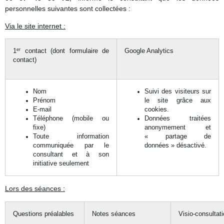
personnelles suivantes sont collectées :
Via le site internet :
er
1
contact (dont formulaire de
Google Analytics
contact)
Nom
Suivi des visiteurs sur
Prénom
le site grâce aux
E-mail
cookies.
Téléphone (mobile ou
Données traitées
fixe)
anonymement et
Toute information
« partage de
communiquée par le
données » désactivé.
consultant et à son
initiative seulement
Lors des séances :
Questions préalables
Notes séances
Visio-consultat