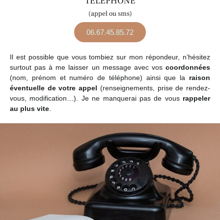
TÉLÉPHONE
(appel ou sms)
06.67.45.85.72
Il est possible que vous tombiez sur mon répondeur, n’hésitez
surtout pas à me laisser un message avec vos
coordonnées
(nom, prénom et numéro de téléphone) ainsi que la
raison
éventuelle de votre appel
(renseignements, prise de rendez-
vous, modification…). Je ne manquerai pas de vous
rappeler
au plus vite
.