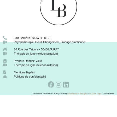
Lola Barrière : 06 67 45 85 72
Psychothérapie, Deuil, Changement, Blocage émotionnel
16 Rue des Tricors - 56400 AURAY
Thérapie en ligne (téléconsultation)
Prendre Rendez-vous
Thérapie en ligne (téléconsultation)
Mentions légales
Politique de confidentialité
Tous droits réservés © 2020 | Création
Lola Barrière Thérapie
&
Le Chat Tigré
|
Localisations