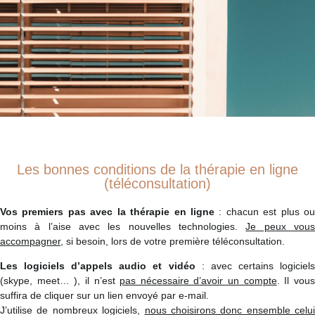
Les bonnes conditions de la thérapie en ligne
(téléconsultation)
Vos premiers pas avec la thérapie en ligne
: chacun est plus o
moins à l’aise avec les nouvelles technologies.
Je peux vou
accompagner,
si besoin,
lors de votre première téléconsultation.
Les logiciels d’appels audio et vidéo
: avec certains logiciel
(skype, meet… ), il n’est
pas nécessaire d’avoir un compte
. Il vou
suffira de cliquer sur un lien envoyé par e-mail.
J’utilise de nombreux logiciels,
nous choisirons donc ensemble celui