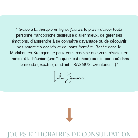
" Grâce à la thérapie en ligne, j’aurais le plaisir d’aider toute
personne francophone désireuse d’aller mieux, de gérer ses
émotions, d’apprendre à se connaître davantage ou de découvrir
ses potentiels cachés et ce, sans frontière. Basée dans le
Morbihan en Bretagne, je peux vous recevoir que vous résidiez en
France, à la Réunion (une île qui m’est chère) ou n’importe où dans
le monde (expatrié, étudiant ERASMUS, aventurier…) "
Lola Barrière
JOURS ET HORAIRES DE CONSULTATION