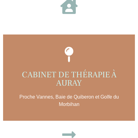
CABINET DE THÉRAPIE À
AURAY​
Proche Vannes, Baie de Quiberon et Golfe du
Morbihan